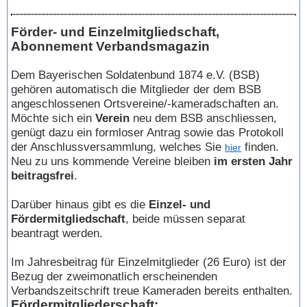
Förder- und Einzelmitgliedschaft,
Abonnement Verbandsmagazin
Dem Bayerischen Soldatenbund 1874 e.V. (BSB)
gehören automatisch die Mitglieder der dem BSB
angeschlossenen Ortsvereine/-kameradschaften an.
Möchte sich ein
Verein
neu dem BSB anschliessen,
genügt dazu ein formloser Antrag sowie das Protokoll
der Anschlussversammlung, welches Sie
finden.
hier
Neu zu uns kommende Vereine bleiben
im ersten Jahr
beitragsfrei
.
Darüber hinaus gibt es die
Einzel- und
Fördermitgliedschaft
, beide müssen separat
beantragt werden.
Im Jahresbeitrag für
Einzelmitglieder
(26 Euro) ist der
Bezug der zweimonatlich erscheinenden
Verbandszeitschrift
treue Kameraden
bereits enthalten.
Fördermitgliederschaft: